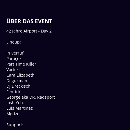
ÜBER DAS EVENT
42 Jahre Airport - Day 2
Lineup:
In Verruf
Paraçek
Part Time Killer
Vortek's
Cara Elizabeth
Deguzman
DJ Dreckisch
Fenrick
George aka DR. Radsport
Josh Yob.
Luis Martinez
Mødze
Support: